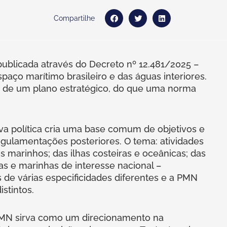
Compartilhe
publicada através do Decreto nº 12.481/2025 –
ço marítimo brasileiro e das águas interiores.
s de um plano estratégico, do que uma norma
ova política cria uma base comum de objetivos e
egulamentações posteriores. O tema: atividades
s marinhos; das ilhas costeiras e oceânicas; das
mas e marinhas de interesse nacional –
de várias especificidades diferentes e a PMN
stintos.
 PMN sirva como um direcionamento na