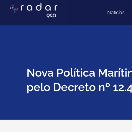
Ir
para
Notícias
o
conteúdo
Nova Política Maríti
pelo Decreto nº 12