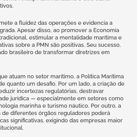
tivos.
mete a fluidez das operações e evidencia a
grada. Apesar disso, ao promover a Economia
tradicional, estimular a mentalidade marítima e
tativas sobre a PMN são positivas. Seu sucesso,
o brasileiro de transformar diretrizes em
ue atuam no setor marítimo, a Política Marítima
e quanto um desafio. Por um lado, a criação de
eduzir incertezas regulatórias, destravar
idade jurídica — especialmente em setores como
cnologia marinha e turismo náutico. Por outro, a
s de diferentes órgãos reguladores poderá
as significativas, exigindo das empresas maior
tucional.