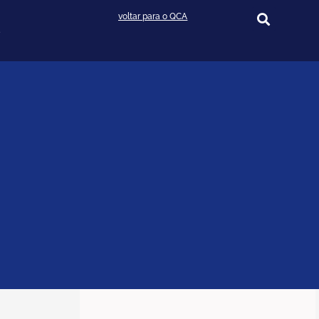
voltar para o QCA
s