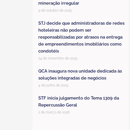
mineração irregular
9 de outubro de 2025
STJ decide que administradoras de redes
hoteleiras não podem ser
responsabilizadas por atrasos na entrega
de empreendimentos imobiliários como
condotéis
24 de novembro de 2025
QCA inaugura nova unidade dedicada às
soluções integradas de negócios
4 de junho de 2025
STF inicia julgamento do Tema 1309 da
Repercussão Geral
2 de março de 2026