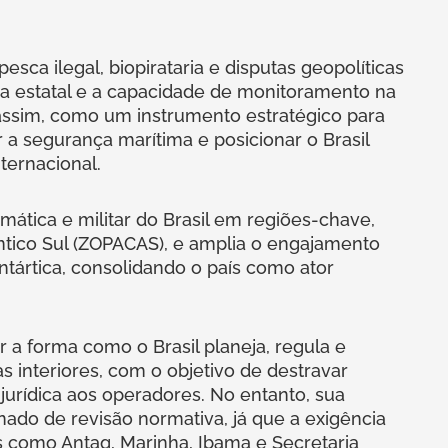
ca ilegal, biopirataria e disputas geopolíticas
ça estatal e a capacidade de monitoramento na
, assim, como um instrumento estratégico para
r a segurança marítima e posicionar o Brasil
ternacional.
mática e militar do Brasil em regiões-chave,
tico Sul (ZOPACAS), e amplia o engajamento
ntártica, consolidando o país como ator
 a forma como o Brasil planeja, regula e
s interiores, com o objetivo de destravar
jurídica aos operadores. No entanto, sua
ado de revisão normativa, já que a exigência
s como Antaq, Marinha, Ibama e Secretaria