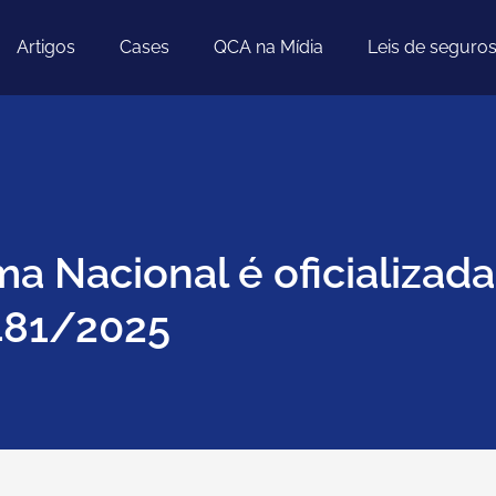
Artigos
Cases
QCA na Mídia
Leis de seguro
ma Nacional é oficializada
.481/2025