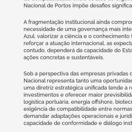
Nacional de Portos impõe desafios significa
A fragmentação institucional ainda compro
necessidade de uma governança mais inte
Azul, valorizar a ciência e o conhecimento 
reforçar a atuação internacional, as expec
contudo, dependerá da capacidade do Estad
ações concretas e sustentáveis.
Sob a perspectiva das empresas privadas q
Nacional representa tanto uma oportunidad
uma diretriz estratégica unificada tende a r
investimentos e oferecer maior previsibil
logística portuária, energia offshore, biote
exigência de compatibilidade entre norma
demandar adaptações operacionais e jurídic
capacidade de conformidade e diálogo insti