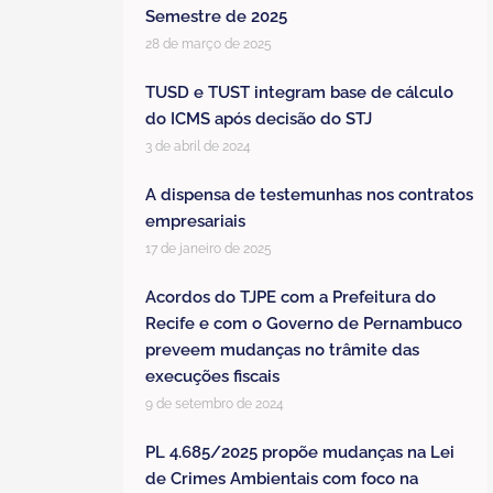
Semestre de 2025
28 de março de 2025
TUSD e TUST integram base de cálculo
do ICMS após decisão do STJ
3 de abril de 2024
A dispensa de testemunhas nos contratos
empresariais
17 de janeiro de 2025
Acordos do TJPE com a Prefeitura do
Recife e com o Governo de Pernambuco
preveem mudanças no trâmite das
execuções fiscais
9 de setembro de 2024
PL 4.685/2025 propõe mudanças na Lei
de Crimes Ambientais com foco na