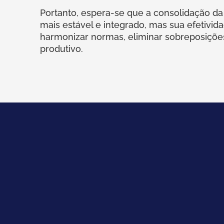
Portanto, espera-se que a consolidação d
mais estável e integrado, mas sua efetivi
harmonizar normas, eliminar sobreposições 
produtivo.