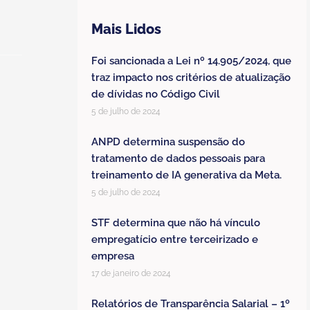
Mais Lidos
Foi sancionada a Lei nº 14.905/2024, que
traz impacto nos critérios de atualização
de dívidas no Código Civil
5 de julho de 2024
ANPD determina suspensão do
tratamento de dados pessoais para
treinamento de IA generativa da Meta.
5 de julho de 2024
STF determina que não há vínculo
empregatício entre terceirizado e
empresa
17 de janeiro de 2024
Relatórios de Transparência Salarial – 1º