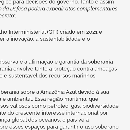
gico para decisões do governo. Tanto é assim
do da Defesa poderá expedir atos complementares
ecreto
”.
o Interministerial (GTI) criado em 2021 e
 a inovação, a sustentabilidade e o
bserva é a afirmação e garantia da
soberania
erania envolve tanto a proteção contra ameaças
ico e sustentável dos recursos marinhos.
oberania sobre a Amazônia Azul devido à sua
 e ambiental. Essa região marítima, que
rsos valiosos como petróleo, gás, biodiversidade
nte do crescente interesse internacional por
nça global dos oceanos, o país vê a
bre esses espaços para garantir o uso soberano