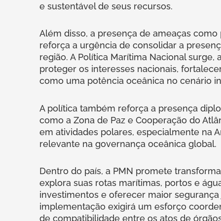
e sustentável de seus recursos.
Além disso, a presença de ameaças como pes
reforça a urgência de consolidar a presen
região. A Política Marítima Nacional surge
proteger os interesses nacionais, fortalece
como uma potência oceânica no cenário in
A política também reforça a presença diplo
como a Zona de Paz e Cooperação do Atlân
em atividades polares, especialmente na A
relevante na governança oceânica global.
Dentro do país, a PMN promete transformar
explora suas rotas marítimas, portos e água
investimentos e oferecer maior segurança 
implementação exigirá um esforço coorden
de compatibilidade entre os atos de órgão