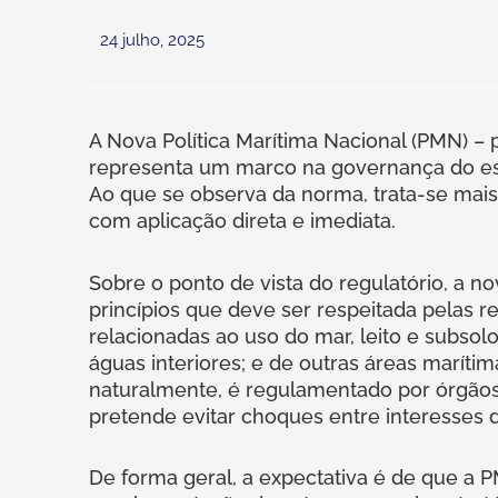
24 julho, 2025
A Nova Política Marítima Nacional (PMN) – 
representa um marco na governança do espa
Ao que se observa da norma, trata-se mai
com aplicação direta e imediata.
Sobre o ponto de vista do regulatório, a n
princípios que deve ser respeitada pelas r
relacionadas ao uso do mar, leito e subsolo
águas interiores; e de outras áreas maríti
naturalmente, é regulamentado por órgãos 
pretende evitar choques entre interesses di
De forma geral, a expectativa é de que a