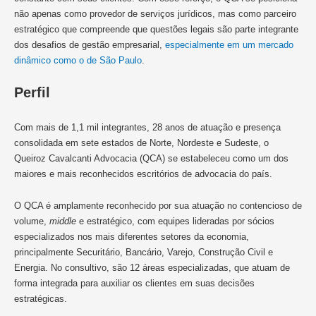
não apenas como provedor de serviços jurídicos, mas como parceiro
estratégico que compreende que questões legais são parte integrante
dos desafios de gestão empresarial,
especialmente em um mercado
dinâmico como o de São Paulo
.
Perfil
Com mais de 1,1 mil integrantes, 28 anos de atuação e presença
consolidada em sete estados de Norte, Nordeste e Sudeste, o
Queiroz Cavalcanti Advocacia (QCA) se estabeleceu como um dos
maiores e mais reconhecidos escritórios de advocacia do país.
O QCA é amplamente reconhecido por sua atuação no contencioso de
volume,
middle
e estratégico, com equipes lideradas por sócios
especializados nos mais diferentes setores da economia,
principalmente Securitário, Bancário, Varejo, Construção Civil e
Energia. No consultivo, são 12 áreas especializadas, que atuam de
forma integrada para auxiliar os clientes em suas decisões
estratégicas.