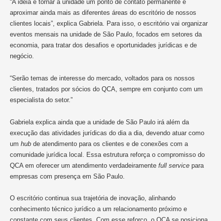
“A ideia é tornar a unidade um ponto de contato permanente e
aproximar ainda mais as diferentes áreas do escritório de nossos
clientes locais”, explica Gabriela. Para isso, o escritório vai organizar
eventos mensais na unidade de São Paulo, focados em setores da
economia, para tratar dos desafios e oportunidades jurídicas e de
negócio.
“Serão temas de interesse do mercado, voltados para os nossos
clientes, tratados por sócios do QCA, sempre em conjunto com um
especialista do setor.”
Gabriela explica ainda que a unidade de São Paulo irá além da
execução das atividades jurídicas do dia a dia, devendo atuar como
um
hub
de atendimento para os clientes e de conexões com a
comunidade jurídica local. Essa estrutura reforça o compromisso do
QCA em oferecer um atendimento verdadeiramente
full service
para
empresas com presença em São Paulo.
O escritório continua sua trajetória de inovação, alinhando
conhecimento técnico jurídico a um relacionamento próximo e
constante com seus clientes. Com esse reforço, o QCA se posiciona