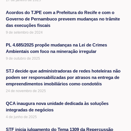
17 de janeiro de 2025
Acordos do TJPE com a Prefeitura do Recife e com o
Governo de Pernambuco preveem mudanças no trâmite
das execuções fiscais
9 de setembro de 2024
PL 4.685/2025 propõe mudanças na Lei de Crimes
Ambientais com foco na mineração irregular
9 de outubro de 2025
STJ decide que administradoras de redes hoteleiras não
podem ser responsabilizadas por atrasos na entrega de
empreendimentos imobiliários como condotéis
24 de novembro de 2025
QCA inaugura nova unidade dedicada às soluções
integradas de negócios
4 de junho de 2025
STF inicia julgamento do Tema 1309 da Repercussão