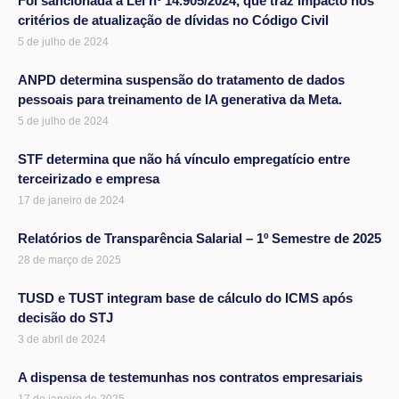
Foi sancionada a Lei nº 14.905/2024, que traz impacto nos
critérios de atualização de dívidas no Código Civil
5 de julho de 2024
ANPD determina suspensão do tratamento de dados
pessoais para treinamento de IA generativa da Meta.
5 de julho de 2024
STF determina que não há vínculo empregatício entre
terceirizado e empresa
17 de janeiro de 2024
Relatórios de Transparência Salarial – 1º Semestre de 2025
28 de março de 2025
TUSD e TUST integram base de cálculo do ICMS após
decisão do STJ
3 de abril de 2024
A dispensa de testemunhas nos contratos empresariais