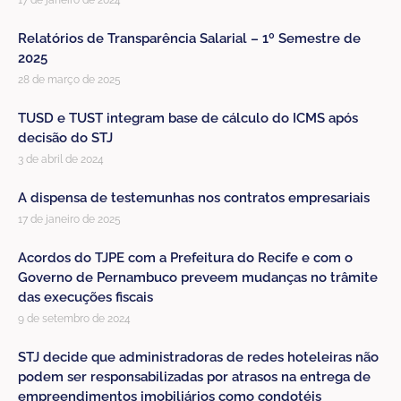
17 de janeiro de 2024
Relatórios de Transparência Salarial – 1º Semestre de
2025
28 de março de 2025
TUSD e TUST integram base de cálculo do ICMS após
decisão do STJ
3 de abril de 2024
A dispensa de testemunhas nos contratos empresariais
17 de janeiro de 2025
Acordos do TJPE com a Prefeitura do Recife e com o
Governo de Pernambuco preveem mudanças no trâmite
das execuções fiscais
9 de setembro de 2024
STJ decide que administradoras de redes hoteleiras não
podem ser responsabilizadas por atrasos na entrega de
empreendimentos imobiliários como condotéis