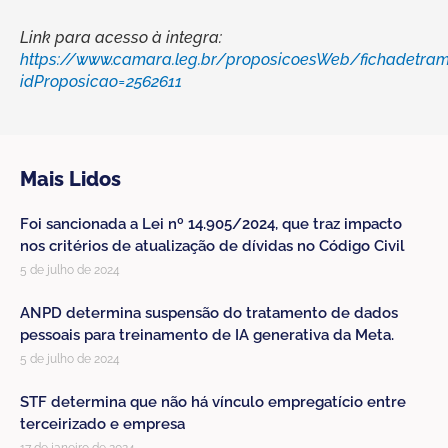
Link para acesso à integra:
https://www.camara.leg.br/proposicoesWeb/fichadetram
idProposicao=2562611
Mais Lidos
Foi sancionada a Lei nº 14.905/2024, que traz impacto
nos critérios de atualização de dívidas no Código Civil
5 de julho de 2024
ANPD determina suspensão do tratamento de dados
pessoais para treinamento de IA generativa da Meta.
5 de julho de 2024
STF determina que não há vínculo empregatício entre
terceirizado e empresa