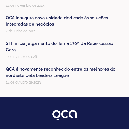
24 de novembro de 2025
QCA inaugura nova unidade dedicada às soluções
integradas de negócios
4 de junho de 2025
STF inicia julgamento do Tema 1309 da Repercussão
Geral
2 de março de 2026
QCA é novamente reconhecido entre os melhores do
nordeste pela Leaders League
24 de outubro de 2023