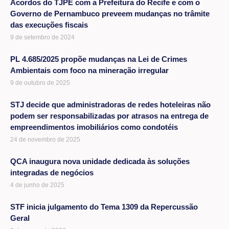
Acordos do TJPE com a Prefeitura do Recife e com o
Governo de Pernambuco preveem mudanças no trâmite
das execuções fiscais
9 de setembro de 2024
PL 4.685/2025 propõe mudanças na Lei de Crimes
Ambientais com foco na mineração irregular
9 de outubro de 2025
STJ decide que administradoras de redes hoteleiras não
podem ser responsabilizadas por atrasos na entrega de
empreendimentos imobiliários como condotéis
24 de novembro de 2025
QCA inaugura nova unidade dedicada às soluções
integradas de negócios
4 de junho de 2025
STF inicia julgamento do Tema 1309 da Repercussão
Geral