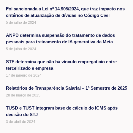
Foi sancionada a Lei nº 14.905/2024, que traz impacto nos
critérios de atualização de dívidas no Código Civil
5 de julho de 2024
ANPD determina suspensão do tratamento de dados
pessoais para treinamento de IA generativa da Meta.
5 de julho de 2024
STF determina que não há vínculo empregatício entre
terceirizado e empresa
17 de janeiro de 2024
Relatórios de Transparência Salarial – 1º Semestre de 2025
28 de março de 2025
TUSD e TUST integram base de cálculo do ICMS após
decisão do STJ
3 de abril de 2024