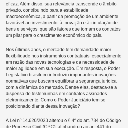
eficaz. Além disso, sua relevância transcende o âmbito
privado, contribuindo para a estabilidade
macroeconômica, a partir da promoção de um ambiente
favorável ao investimento, à inovação e à circulação de
bens e serviços, que são fatores que tornam os contratos
um pilar para o crescimento econômico do país.
Nos últimos anos, o mercado tem demandado maior
flexibilidade nos instrumentos contratuais, especialmente
em razão das novas tecnologias e da necessidade de
maior agilidade em sua execução. Em resposta, o Poder
Legislativo brasileiro introduziu importantes inovações
normativas que buscam equilibrar a segurança jurídica
com a dinâmica do mercado. Dentre elas, destaca-se a
dispensa de testemunhas em contratos assinados
eletronicamente. Como o Poder Judiciário tem se
posicionado diante dessa inovação?
A Lei nº 14.620/2023 alterou o § 4º do art. 784 do Código
de Processo Civil (CPC), alinhando-o ao art. 441 do