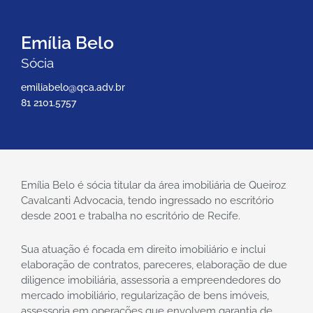
Emília Belo
Sócia
emiliabelo@qca.adv.br
81 2101.5757
Emília Belo é sócia titular da área imobiliária de Queiroz
Cavalcanti Advocacia, tendo ingressado no escritório
desde 2001 e trabalha no escritório de Recife.
Sua atuação é focada em direito imobiliário e inclui
elaboração de contratos, pareceres, elaboração de due
diligence imobiliária, assessoria a empreendedores do
mercado imobiliário, regularização de bens imóveis,
assessoria em operações que envolvem garantia de