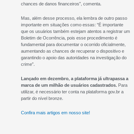
chances de danos financeiros”, comenta.
Mas, além desse processo, ela lembra de outro passo
importante em situações como essas: “É importante
que os usuários também estejam atentos a registrar um
Boletim de Ocorrência, pois esse procedimento é
fundamental para documentar o ocorrido oficialmente,
aumentando as chances de recuperar o dispositivo e
garantindo o apoio das autoridades na investigação do
crime”.
Lançado em dezembro, a plataforma já ultrapassa a
marca de um milhão de usuários cadastrados.
Para
utilizar, é necessário ter conta na plataforma gov.br a
partir do nível bronze.
Confira mais artigos em nosso site!