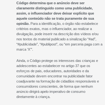
Código determina que o anúncio deve ser
claramente distinguido como uma publicidade,
assim, o influenciador deve deixar explícito que
aquele conteúdo não se trata puramente de sua
opinião.
Para a identificação, o órgão não estabelece
critérios exatos, mas o influenciador, ao realizar a
divulgação, pode inserir na descrição dos vídeos e/ou
nos textos do material publicado a sinalização “#ad”,
“#publicidade”, “#publipost”, ou “em parceria paga com a
marca ‘X’”.
Ainda, o Código protege os interesses das crianças e
adolescentes ao estabelecer no artigo 37 que os
esforços de pais, educadores, autoridades e da
comunidade devem encontrar na publicidade fator
coadjuvante na formação de cidadãos responsáveis e
consumidores conscientes, de forma que nenhum
anúncio dirigirá apelo imperativo de consumo
diretamente à criança.