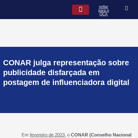
Ir
voltar
para
para o
QCA
o
conteúdo
QCA na Mídia
Leis de seguros
CONAR julga representação sobre
publicidade disfarçada em
postagem de influenciadora digital
Em
fevereiro de 2023
, o
CONAR (Conselho Nacional