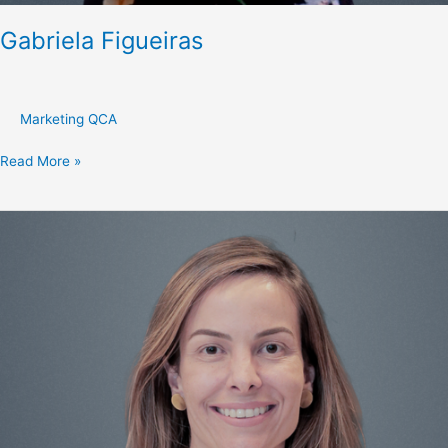
Gabriela Figueiras
Marketing QCA
Read More »
Manuela
Moura