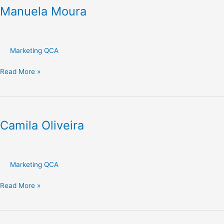
Manuela Moura
Marketing QCA
Read More »
Camila
Oliveira
Camila Oliveira
Marketing QCA
Read More »