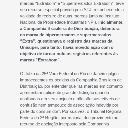
marcas “Extrabom” e “Supermercados Extrabom”, teve
seu recurso especial provido pelo STJ, reconhecendo a
validade do registro de duas marcas junto ao Instituto
Nacional da Propriedade Industrial (INPI).
Inicialmente,
a Companhia Brasileira de Distribuição, detentora
da marca de hipermercados e supermercados
“Extra”, questionava o registro das marcas da
Unisuper, para tanto, havia movido ação com o
objetivo de tornar nulo os registros referentes às
marcas “Extrabom”.
O Juízo da 25ª Vara Federal do Rio de Janeiro julgou
improcedentes os pedidos da Companhia Brasileira de
Distribuição, por entender que “as marcas em comento
apresentam suficiente grau de distinção quando
analisadas em seu conjunto e não são suscetíveis de
confusão nem tampouco de associação indevida por
parte do consumidor”. Por sua vez, o Tribunal Regional
Federa da 2ª Região, por maioria, deu provimento ao
recurso de apelação interposto pela Companhia